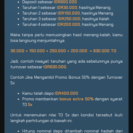
Deposit sebesar
IDR600.000
Taruhan 1 sebesar
IDR30.000
, hasilnya Menang.
Taruhan 2 sebesar
IDR150.000
, hasilnya Menang.
Taruhan 3 sebesar
IDR250.000
, hasilnya Kalah.
Taruhan 4 sebesar
IDR200.000
, hasilnya Menang.
Maka tanpa perlu memusingkan hasil menang-kalah, kamu
bisa langsung menjumlahnya.
30.000 + 150.000 + 250.000 + 200.000 = 630.000 TO
Jadi, contoh riwayat taruhan yang ada sebelumnya punya
turnover sebesar
IDR630.000
.
Contoh Jika Mengambil Promo Bonus 50% dengan Turnover
5x
Kamu telah depo
IDR400.000
Promo memberikan
bonus extra 50%
dengan syarat
TO
5x
Untuk menemukan nilai TO 5x dari kondisi tersebut ikuti
langkah perhitungan di bawah ini:
Hitung nominal depo ditambah nominal hadiah dari