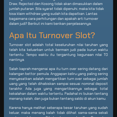
Draw, Rejected dan Kosong tidak akan dimasukkan dalam
jumlah putaran. Bila syarat tidak dipenuhi, maka kita tidak
bisa klaim withdraw yang sudah kita dapatkan. Lantas
bagaimana cara perhitungan dan apakah arti turnover
dalam judi? Berikut ini kami berikan penjelasannya.
Apa Itu Turnover Slot?
Turnover slot adalah total keseluruhan nilai taruhan yang
telah kita keluarkan untuk bermain judi pada kurun waktu
tertentu. Tempo waktu itu tergantung kegunaan nilai TO
nantinya.
Salah kaprah mengenai apa itu turn over sering datang dari
kalangan bettor pemula. Anggapan keliru yang paling sering
menyesatkan adalah mengartikan turn over sebagai jumlah
uang yang telah dihabiskan sampai sesuai nominal deposit
terakhir. Ada juga yang mengartikannya sebagai total
kekalahan dalam waktu tertentu. Padahal ini bukan tentang
menang-kalah, dan juga bukan tentang saldo di akun kamu.
Karena hanya melihat seberapa besar taruhan yang sudah
keluar, maka menang kalah tidak dilihat sama-sama sekali